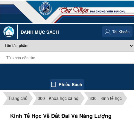
DANH MỤC SÁCH
Tài Khoản
Phiếu Sách
Trang chủ
300 - Khoa học xã hội
330 - Kinh tế học
Kinh Tế Học Về Đất Đai Và Năng Lượng