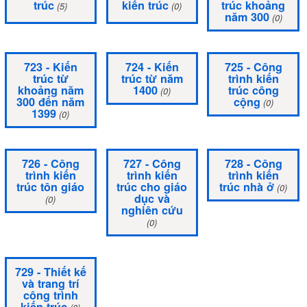
trúc
kiến trúc
trúc khoảng
(5)
(0)
năm 300
(0)
723 - Kiến
724 - Kiến
725 - Công
trúc từ
trúc từ năm
trình kiến
khoảng năm
1400
trúc công
(0)
300 đến năm
cộng
(0)
1399
(0)
726 - Công
727 - Công
728 - Công
trình kiến
trình kiến
trình kiến
trúc tôn giáo
trúc cho giáo
trúc nhà ở
(0)
dục và
(0)
nghiên cứu
(0)
729 - Thiết kế
và trang trí
công trình
kiến trúc